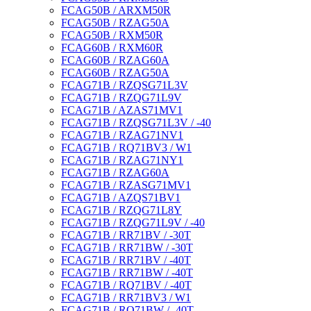
FCAG50B / ARXM50R
FCAG50B / RZAG50A
FCAG50B / RXM50R
FCAG60B / RXM60R
FCAG60B / RZAG60A
FCAG60B / RZAG50A
FCAG71B / RZQSG71L3V
FCAG71B / RZQG71L9V
FCAG71B / AZAS71MV1
FCAG71B / RZQSG71L3V / -40
FCAG71B / RZAG71NV1
FCAG71B / RQ71BV3 / W1
FCAG71B / RZAG71NY1
FCAG71B / RZAG60A
FCAG71B / RZASG71MV1
FCAG71B / AZQS71BV1
FCAG71B / RZQG71L8Y
FCAG71B / RZQG71L9V / -40
FCAG71B / RR71BV / -30T
FCAG71B / RR71BW / -30T
FCAG71B / RR71BV / -40T
FCAG71B / RR71BW / -40T
FCAG71B / RQ71BV / -40T
FCAG71B / RR71BV3 / W1
FCAG71B / RQ71BW / -40T