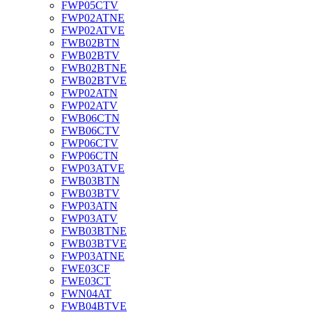
FWP05CTV
FWP02ATNE
FWP02ATVE
FWB02BTN
FWB02BTV
FWB02BTNE
FWB02BTVE
FWP02ATN
FWP02ATV
FWB06CTN
FWB06CTV
FWP06CTV
FWP06CTN
FWP03ATVE
FWB03BTN
FWB03BTV
FWP03ATN
FWP03ATV
FWB03BTNE
FWB03BTVE
FWP03ATNE
FWE03CF
FWE03CT
FWN04AT
FWB04BTVE