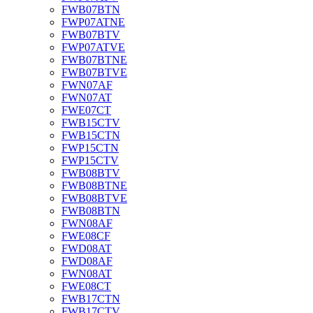
FWB07BTN
FWP07ATNE
FWB07BTV
FWP07ATVE
FWB07BTNE
FWB07BTVE
FWN07AF
FWN07AT
FWE07CT
FWB15CTV
FWB15CTN
FWP15CTN
FWP15CTV
FWB08BTV
FWB08BTNE
FWB08BTVE
FWB08BTN
FWN08AF
FWE08CF
FWD08AT
FWD08AF
FWN08AT
FWE08CT
FWB17CTN
FWB17CTV