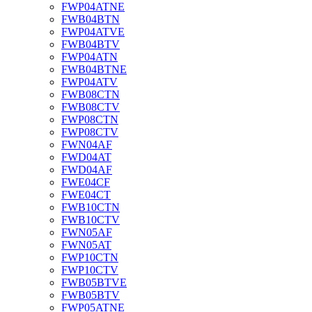
FWP04ATNE
FWB04BTN
FWP04ATVE
FWB04BTV
FWP04ATN
FWB04BTNE
FWP04ATV
FWB08CTN
FWB08CTV
FWP08CTN
FWP08CTV
FWN04AF
FWD04AT
FWD04AF
FWE04CF
FWE04CT
FWB10CTN
FWB10CTV
FWN05AF
FWN05AT
FWP10CTN
FWP10CTV
FWB05BTVE
FWB05BTV
FWP05ATNE