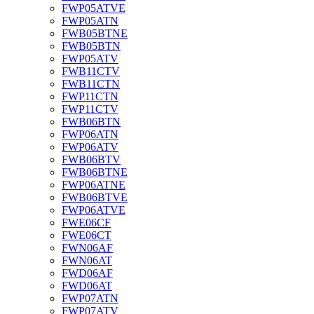
FWP05ATVE
FWP05ATN
FWB05BTNE
FWB05BTN
FWP05ATV
FWB11CTV
FWB11CTN
FWP11CTN
FWP11CTV
FWB06BTN
FWP06ATN
FWP06ATV
FWB06BTV
FWB06BTNE
FWP06ATNE
FWB06BTVE
FWP06ATVE
FWE06CF
FWE06CT
FWN06AF
FWN06AT
FWD06AF
FWD06AT
FWP07ATN
FWP07ATV