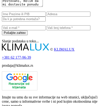
Pošaljite zahtev
Slanje podataka u toku...
©
KLIMALUX
+381
62 177-96-39
prodaja@klimalux.rs
Imajte na umu da su sve informacije na web stranici, uključujući
cene, samo u informativne svrhe i ni pod kojim okolnostima nije
javna ponuda.