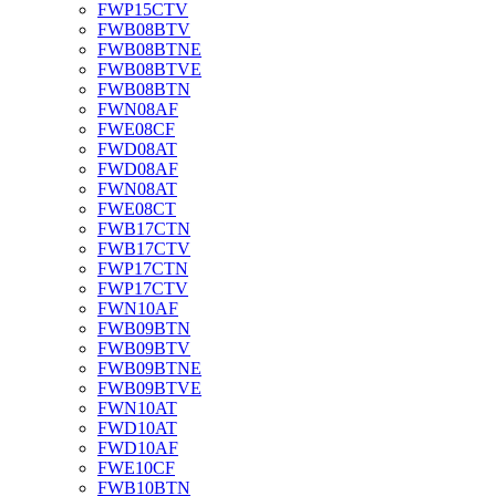
FWP15CTV
FWB08BTV
FWB08BTNE
FWB08BTVE
FWB08BTN
FWN08AF
FWE08CF
FWD08AT
FWD08AF
FWN08AT
FWE08CT
FWB17CTN
FWB17CTV
FWP17CTN
FWP17CTV
FWN10AF
FWB09BTN
FWB09BTV
FWB09BTNE
FWB09BTVE
FWN10AT
FWD10AT
FWD10AF
FWE10CF
FWB10BTN