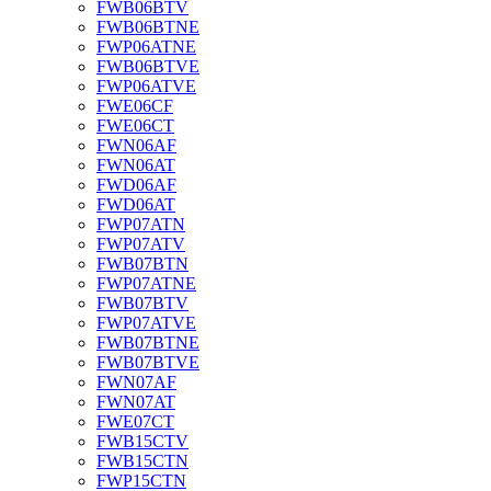
FWB06BTV
FWB06BTNE
FWP06ATNE
FWB06BTVE
FWP06ATVE
FWE06CF
FWE06CT
FWN06AF
FWN06AT
FWD06AF
FWD06AT
FWP07ATN
FWP07ATV
FWB07BTN
FWP07ATNE
FWB07BTV
FWP07ATVE
FWB07BTNE
FWB07BTVE
FWN07AF
FWN07AT
FWE07CT
FWB15CTV
FWB15CTN
FWP15CTN