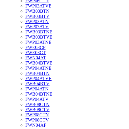
FWP06CTN
FWP03ATVE
FWB03BTN
FWB03BTV
FWP03ATN
FWP03ATV
FWB03BTNE
FWB03BTVE
FWP03ATNE
FWE03CF
FWE03CT
FWN04AT
FWB04BTVE
FWP04ATNE
FWB04BTN
FWP04ATVE
FWB04BTV
FWP04ATN
FWB04BTNE
FWP04ATV
FWB08CTN
FWB08CTV
FWP08CTN
FWP08CTV
FWN04AF