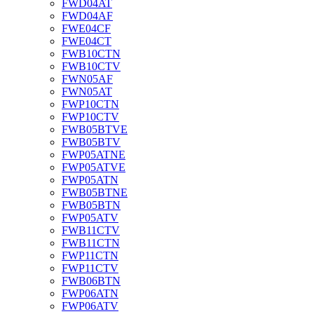
FWD04AT
FWD04AF
FWE04CF
FWE04CT
FWB10CTN
FWB10CTV
FWN05AF
FWN05AT
FWP10CTN
FWP10CTV
FWB05BTVE
FWB05BTV
FWP05ATNE
FWP05ATVE
FWP05ATN
FWB05BTNE
FWB05BTN
FWP05ATV
FWB11CTV
FWB11CTN
FWP11CTN
FWP11CTV
FWB06BTN
FWP06ATN
FWP06ATV