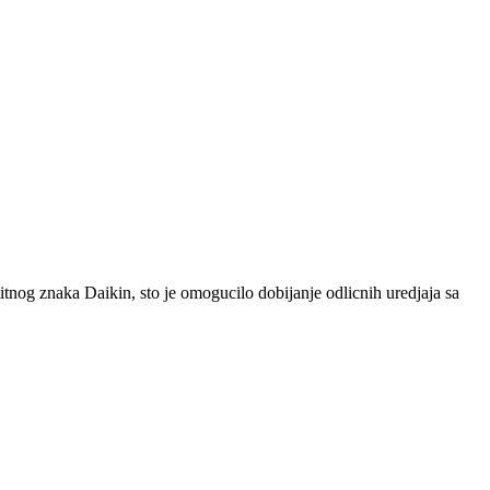
tnog znaka Daikin, sto je omogucilo dobijanje odlicnih uredjaja sa