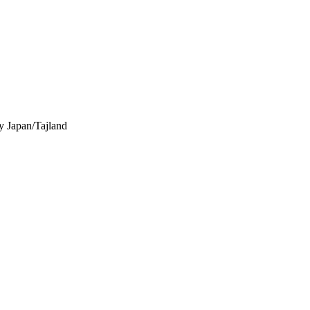
y
Japan/Tajland