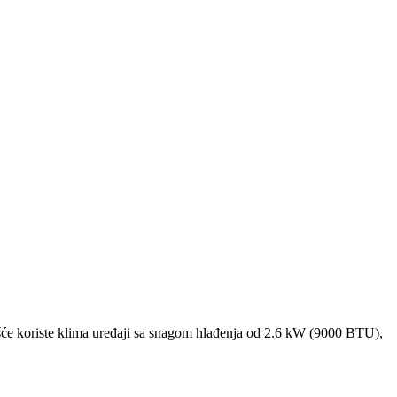
će koriste klima uređaji sa snagom hlađenja od 2.6 kW (9000 BTU),