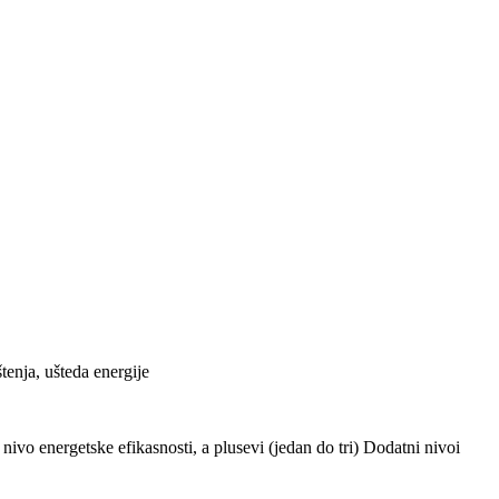
tenja, ušteda energije
ivo energetske efikasnosti, a plusevi (jedan do tri) Dodatni nivoi