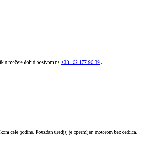
aikin možete dobiti pozivom na
+381
62 177-96-39
.
tokom cele godine. Pouzdan uredjaj je opremljen motorom bez cetkica,