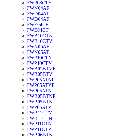
FWP08CTV
FWN04AF
FWD04AT
FWD04AF
FWE04CF
FWE04CT
FWB10CTN
FWB10CTV
FWN05AF
FWN05AT
FWP10CTN
FWP10CTV
FWB05BTVE
FWB05BTV
FWP05ATNE
FWP05ATVE
FWP05ATN
FWB05BTNE
FWB05BTN
FWP05ATV
FWB11CTV
FWB11CTN
FWP11CTN
FWP11CTV
FWB06BTN