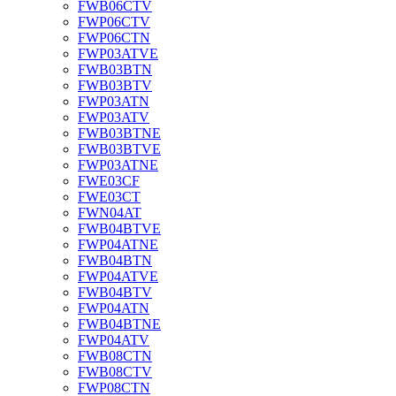
FWB06CTV
FWP06CTV
FWP06CTN
FWP03ATVE
FWB03BTN
FWB03BTV
FWP03ATN
FWP03ATV
FWB03BTNE
FWB03BTVE
FWP03ATNE
FWE03CF
FWE03CT
FWN04AT
FWB04BTVE
FWP04ATNE
FWB04BTN
FWP04ATVE
FWB04BTV
FWP04ATN
FWB04BTNE
FWP04ATV
FWB08CTN
FWB08CTV
FWP08CTN