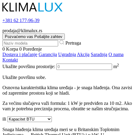
+381
62 177-96-39
prodaja@klimalux.rs
Pozvaćemo vas
Pošaljite zahtev
Pretraga
0
Korpa
0
Poređenje
Dostava i plaćanje
Garancija
Ugradnja
Akcija
Saradnja
O nama
Kontakt
2
Ukažite površinu prostorije:
m
Ukažite površinu sobe.
Osnovna karakteristika klima uređaja - je snaga hlađenja. Ona zavisi
od zapremine prostora koji se hladi.
Za većinu slučajeva važi formula: 1 kW je predviđen za 10 m2. Ako
vam je potrebna preciznija procena, obratite se našim stručnjacima.
ili
Snaga hlađenja klima uređaja meri se u Britanskim Toplotnim
Jedinicama — British Thermal Unit (BTU) i u kW. U