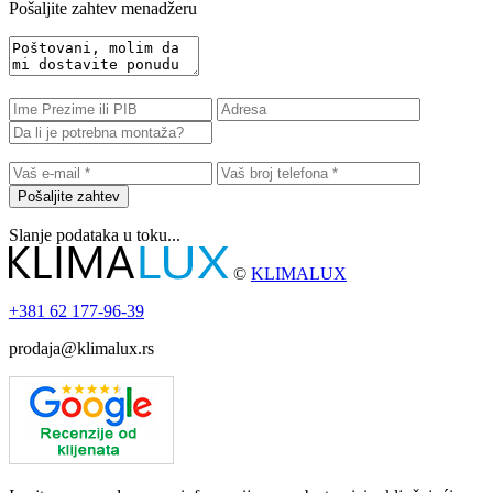
Pošaljite zahtev menadžeru
Pošaljite zahtev
Slanje podataka u toku...
©
KLIMALUX
+381
62 177-96-39
prodaja@klimalux.rs