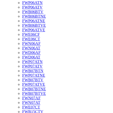
FWP06ATN
FWP06ATV
FWB06BTV
FWB06BTNE
FWP06ATNE
FWB06BTVE
FWP06ATVE
FWE06CF
FWE06CT
FWN06AF
FWN06AT
FWD06AF
FWD06AT
FWP07ATN
FWP07ATV
FWB07BTN
FWP07ATNE
FWB07BTV
FWP07ATVE
FWB07BTNE
FWB07BTVE
FWN07AF
FWN07AT
FWE07CT
FWB15CTV