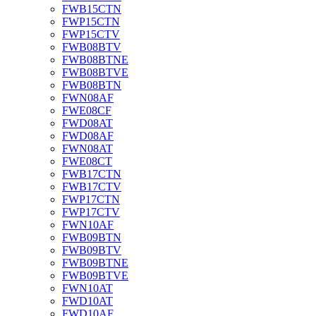
FWB15CTN
FWP15CTN
FWP15CTV
FWB08BTV
FWB08BTNE
FWB08BTVE
FWB08BTN
FWN08AF
FWE08CF
FWD08AT
FWD08AF
FWN08AT
FWE08CT
FWB17CTN
FWB17CTV
FWP17CTN
FWP17CTV
FWN10AF
FWB09BTN
FWB09BTV
FWB09BTNE
FWB09BTVE
FWN10AT
FWD10AT
FWD10AF