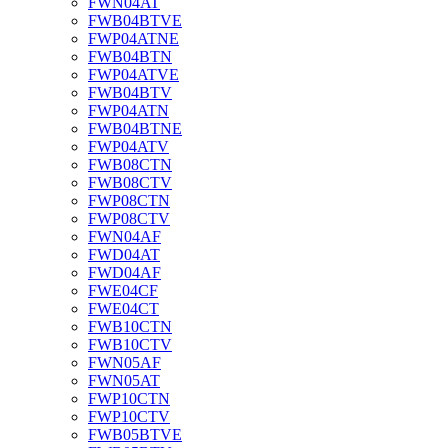
FWN04AT
FWB04BTVE
FWP04ATNE
FWB04BTN
FWP04ATVE
FWB04BTV
FWP04ATN
FWB04BTNE
FWP04ATV
FWB08CTN
FWB08CTV
FWP08CTN
FWP08CTV
FWN04AF
FWD04AT
FWD04AF
FWE04CF
FWE04CT
FWB10CTN
FWB10CTV
FWN05AF
FWN05AT
FWP10CTN
FWP10CTV
FWB05BTVE