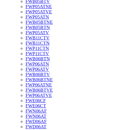
FWB05BTV
FWP05ATNE
FWP05ATVE
FWP05ATN
FWB05BTNE
FWB05BTN
FWP05ATV
FWB11CTV
FWB11CTN
FWP11CTN
FWP11CTV
FWB06BTN
FWP06ATN
FWP06ATV
FWB06BTV
FWB06BTNE
FWP06ATNE
FWB06BTVE
FWP06ATVE
FWE06CF
FWE06CT
FWN06AF
FWN06AT
FWD06AF
FWD06AT