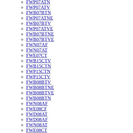
FWP07ATN
FWP07ATV
FWB07BTN
FWP07ATNE
FWB07BTV
FWP07ATVE
FWB07BTNE
FWB07BTVE
FWN07AF
FWN07AT
FWE07CT
FWB15CTV
FWB15CTN
FWP15CTN
FWP15CTV
FWB08BTV
FWB08BTNE
FWB08BTVE
FWB08BTN
FWN08AF
FWE08CF
FWD08AT
FWD08AF
FWN08AT
FWE08CT