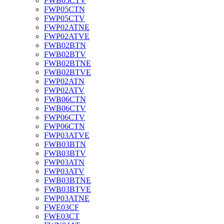
FWB05CTV
FWP05CTN
FWP05CTV
FWP02ATNE
FWP02ATVE
FWB02BTN
FWB02BTV
FWB02BTNE
FWB02BTVE
FWP02ATN
FWP02ATV
FWB06CTN
FWB06CTV
FWP06CTV
FWP06CTN
FWP03ATVE
FWB03BTN
FWB03BTV
FWP03ATN
FWP03ATV
FWB03BTNE
FWB03BTVE
FWP03ATNE
FWE03CF
FWE03CT