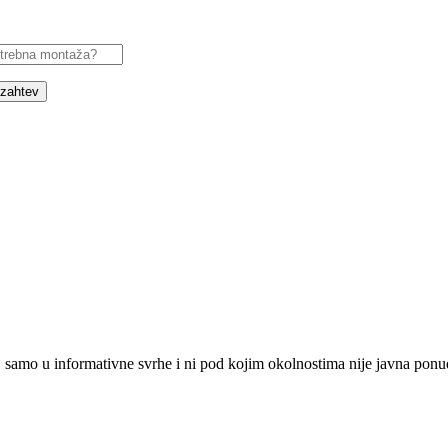
 zahtev
, samo u informativne svrhe i ni pod kojim okolnostima nije javna ponu