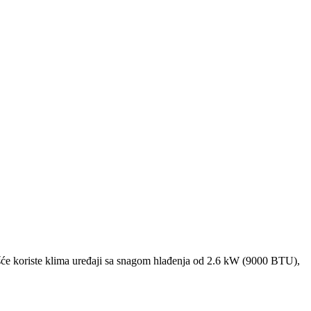
će koriste klima uređaji sa snagom hlađenja od 2.6 kW (9000 BTU),