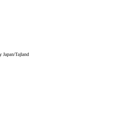
y
Japan/Tajland