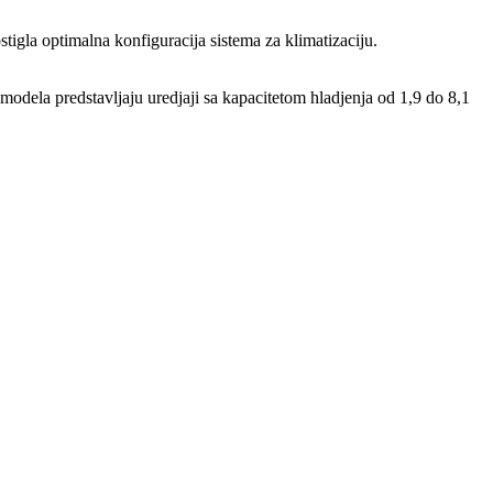
igla optimalna konfiguracija sistema za klimatizaciju.
 modela predstavljaju uredjaji sa kapacitetom hladjenja od 1,9 do 8,1