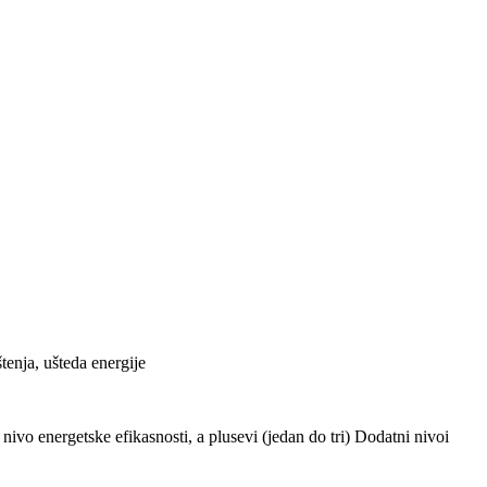
tenja, ušteda energije
ivo energetske efikasnosti, a plusevi (jedan do tri) Dodatni nivoi