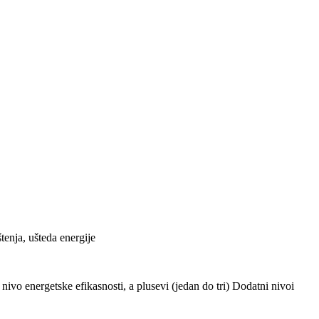
tenja, ušteda energije
ivo energetske efikasnosti, a plusevi (jedan do tri) Dodatni nivoi