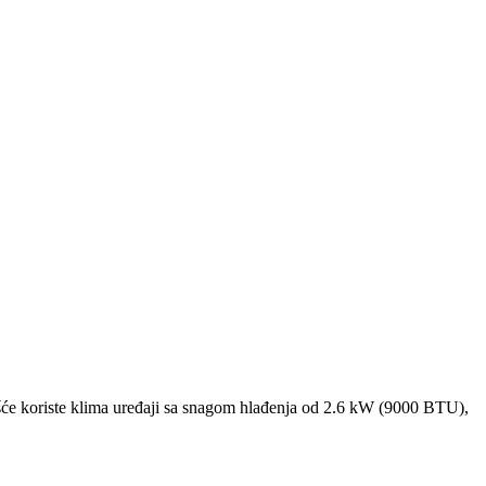
će koriste klima uređaji sa snagom hlađenja od 2.6 kW (9000 BTU),