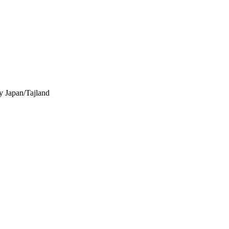
y
Japan/Tajland