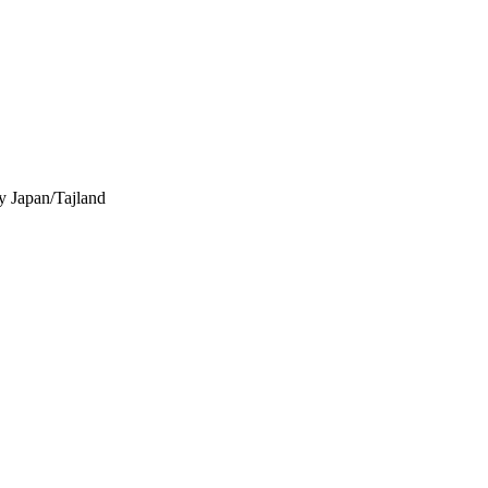
y
Japan/Tajland