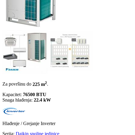
2
Za površinu do
225 m
.
Kapacitet:
76500 BTU
Snaga hlađenja:
22.4 kW
Hlađenje / Grejanje
Inverter
Serija:
Daikin spoljne jedinice