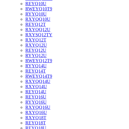
REYQ10U
RWEYQ10T9
RYYQ10U
RXYQQ10U
REYQ12T
RXYQQ12U
RXYSQ12TY
RXYQ12T
RXYQ12U
REYQ12U
RYYQ12U
RWEYQ12T9
RYYQ14U
REYQ14T
RWEYQ14T9
RXYQQ14U
RXYQ14U
REYQ14U
REYQ16U
RYYQ16U
RXYQQ16U
RXYQ16U
RXYQ18T
REYQ18T
REYQ18U