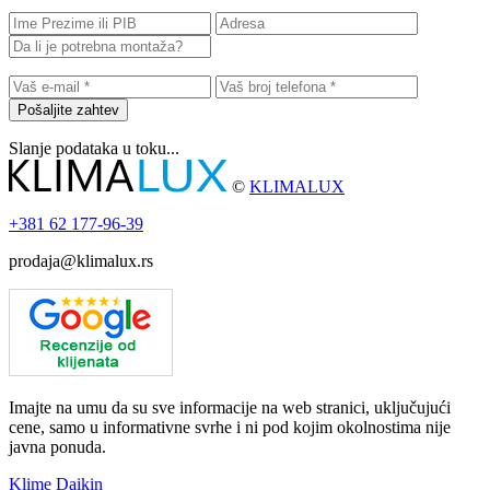
Pošaljite zahtev
Slanje podataka u toku...
©
KLIMALUX
+381
62 177-96-39
prodaja@klimalux.rs
Imajte na umu da su sve informacije na web stranici, uključujući
cene, samo u informativne svrhe i ni pod kojim okolnostima nije
javna ponuda.
Klime Daikin