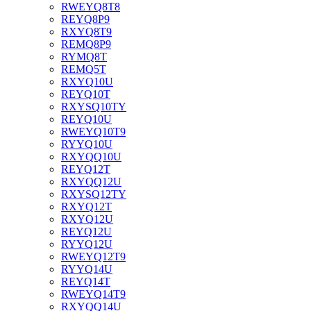
RWEYQ8T8
REYQ8P9
RXYQ8T9
REMQ8P9
RYMQ8T
REMQ5T
RXYQ10U
REYQ10T
RXYSQ10TY
REYQ10U
RWEYQ10T9
RYYQ10U
RXYQQ10U
REYQ12T
RXYQQ12U
RXYSQ12TY
RXYQ12T
RXYQ12U
REYQ12U
RYYQ12U
RWEYQ12T9
RYYQ14U
REYQ14T
RWEYQ14T9
RXYQQ14U