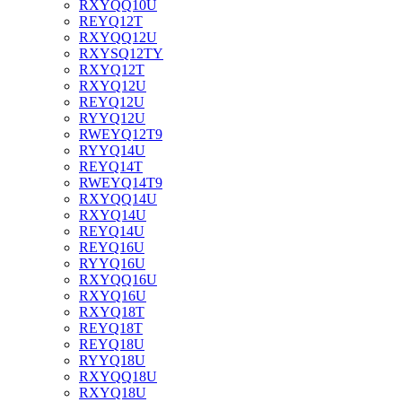
RXYQQ10U
REYQ12T
RXYQQ12U
RXYSQ12TY
RXYQ12T
RXYQ12U
REYQ12U
RYYQ12U
RWEYQ12T9
RYYQ14U
REYQ14T
RWEYQ14T9
RXYQQ14U
RXYQ14U
REYQ14U
REYQ16U
RYYQ16U
RXYQQ16U
RXYQ16U
RXYQ18T
REYQ18T
REYQ18U
RYYQ18U
RXYQQ18U
RXYQ18U