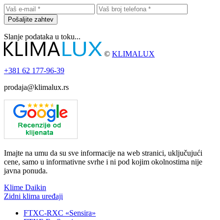
Pošaljite zahtev
Slanje podataka u toku...
©
KLIMALUX
+381
62 177-96-39
prodaja@klimalux.rs
Imajte na umu da su sve informacije na web stranici, uključujući
cene, samo u informativne svrhe i ni pod kojim okolnostima nije
javna ponuda.
Klime Daikin
Zidni klima uređaji
FTXC-RXC «Sensira»