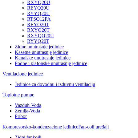
RXYQ20U
REYQ20U
RYYQ20U
RTSQ12PA
REYQ20T
RXYQ20T
RXYQQ20U
RYYQ20T
Zidne unutrasnje jedinice
Kasetne unutrasnje jedinice
Kanalske unutrasnje jedinice
Podne i plafonske unutrasnje jedinice
Ventilacione jedinice
Jedinice za dovodnu i izduvnu ventilaciju
Toplotne pumpe
Vazduh-Voda
Zemlja-Voda
Pribor
Kompresorsko-kondenzacione jedinice
Fan-coil uređaji
Zidni fankojli