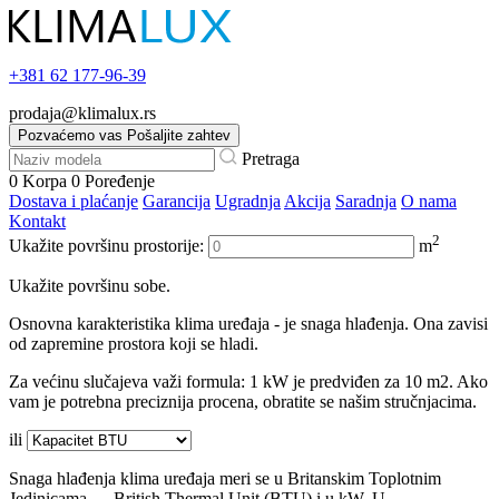
+381
62 177-96-39
prodaja@klimalux.rs
Pozvaćemo vas
Pošaljite zahtev
Pretraga
0
Korpa
0
Poređenje
Dostava i plaćanje
Garancija
Ugradnja
Akcija
Saradnja
O nama
Kontakt
2
Ukažite površinu prostorije:
m
Ukažite površinu sobe.
Osnovna karakteristika klima uređaja - je snaga hlađenja. Ona zavisi
od zapremine prostora koji se hladi.
Za većinu slučajeva važi formula: 1 kW je predviđen za 10 m2. Ako
vam je potrebna preciznija procena, obratite se našim stručnjacima.
ili
Snaga hlađenja klima uređaja meri se u Britanskim Toplotnim
Jedinicama — British Thermal Unit (BTU) i u kW. U