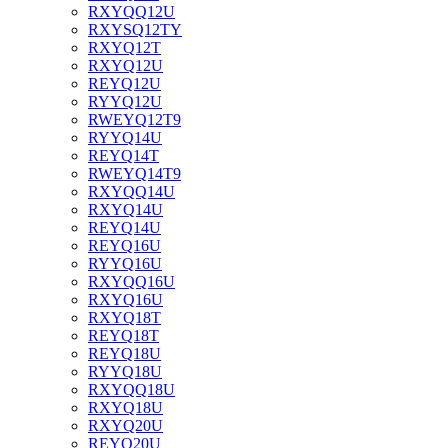
RXYQQ12U
RXYSQ12TY
RXYQ12T
RXYQ12U
REYQ12U
RYYQ12U
RWEYQ12T9
RYYQ14U
REYQ14T
RWEYQ14T9
RXYQQ14U
RXYQ14U
REYQ14U
REYQ16U
RYYQ16U
RXYQQ16U
RXYQ16U
RXYQ18T
REYQ18T
REYQ18U
RYYQ18U
RXYQQ18U
RXYQ18U
RXYQ20U
REYQ20U