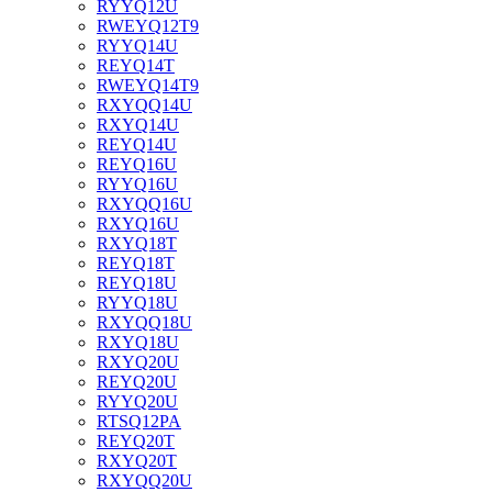
RYYQ12U
RWEYQ12T9
RYYQ14U
REYQ14T
RWEYQ14T9
RXYQQ14U
RXYQ14U
REYQ14U
REYQ16U
RYYQ16U
RXYQQ16U
RXYQ16U
RXYQ18T
REYQ18T
REYQ18U
RYYQ18U
RXYQQ18U
RXYQ18U
RXYQ20U
REYQ20U
RYYQ20U
RTSQ12PA
REYQ20T
RXYQ20T
RXYQQ20U