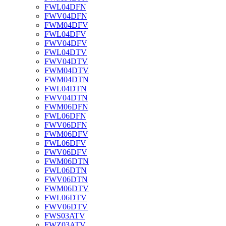
FWL04DFN
FWV04DFN
FWM04DFV
FWL04DFV
FWV04DFV
FWL04DTV
FWV04DTV
FWM04DTV
FWM04DTN
FWL04DTN
FWV04DTN
FWM06DFN
FWL06DFN
FWV06DFN
FWM06DFV
FWL06DFV
FWV06DFV
FWM06DTN
FWL06DTN
FWV06DTN
FWM06DTV
FWL06DTV
FWV06DTV
FWS03ATV
FWZ03ATV