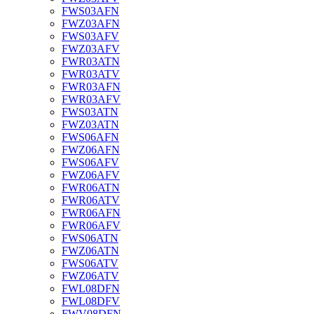
FWS03AFN
FWZ03AFN
FWS03AFV
FWZ03AFV
FWR03ATN
FWR03ATV
FWR03AFN
FWR03AFV
FWS03ATN
FWZ03ATN
FWS06AFN
FWZ06AFN
FWS06AFV
FWZ06AFV
FWR06ATN
FWR06ATV
FWR06AFN
FWR06AFV
FWS06ATN
FWZ06ATN
FWS06ATV
FWZ06ATV
FWL08DFN
FWL08DFV
FWV08DFN