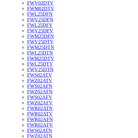
FWV02DTV
FWM02DTV
FWL25DFN
FWV25DFN
FWL25DFV
FWV25DFV
FWM25DFN
FWV25DTV
FWM25DTN
FWL25DTN
FWM25DTV
FWL25DTV
FWV25DTN
FWS02ATV
FWZ02ATV
FWS02AFN
FWZ02AFN
FWS02AFV
FWZ02AFV
FWR02ATN
FWR02ATV
FWR02AFN
FWR02AFV
FWS02ATN
FWZ02ATN