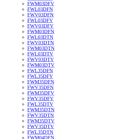
FWM03DFV
FWL03DFN
FWV03DFN
FWL03DFV
FWV03DFV
FWM03DFN
FWL03DTN
FWV03DTN
FWM03DTN
FWL03DTV
FWV03DTV
FWM03DTV
FWL35DFN
FWL35DFV
FWM35DFN
FWV35DFN
FWM35DFV
FWV35DFV
FWL35DTV
FWM35DTN
FWV35DTN
FWM35DTV
FWV35DTV
FWL35DTN
FWM04DFN