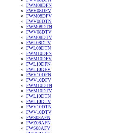
FWM08DFN
FWV08DFV
FWM08DFV
FWV08DTN
FWM08DTN
FWV08DTV
FWM08DTV
FWL08DTV
FWL08DTN
FWM10DFN
FWM10DFV
FWL10DFN
FWL10DFV
FWV10DFN
FWV10DFV
FWM10DTN
FWM10DTV
FWL10DTN
FWL10DTV
FWV10DTN
FWV10DTV
FWS08AFN
FWZ08AFN
FWS08AFV