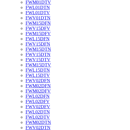
FWM01DTV
FWL01DTN
FWL01DTV
FWV01DTN
FWM15DFN
FWV15DFV
FWM15DFV
FWL15DFN
FWV15DFN
FWM15DTN
FWV15DTN
FWV15DTV
FWM15DTV
FWL15DTN
FWL15DTV
FWV02DFN
FWM02DFN
FWM02DFV
FWL02DFN
FWL02DFV
FWV02DFV
FWL02DTN
FWL02DTV
FWM02DTN
FWV02DTN