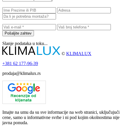
Pošaljite zahtev
Slanje podataka u toku...
©
KLIMALUX
+381
62 177-96-39
prodaja@klimalux.rs
Imajte na umu da su sve informacije na web stranici, uključujući
cene, samo u informativne svrhe i ni pod kojim okolnostima nije
javna ponuda.