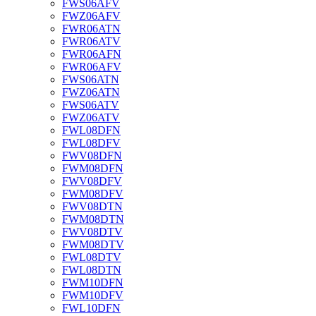
FWS06AFV
FWZ06AFV
FWR06ATN
FWR06ATV
FWR06AFN
FWR06AFV
FWS06ATN
FWZ06ATN
FWS06ATV
FWZ06ATV
FWL08DFN
FWL08DFV
FWV08DFN
FWM08DFN
FWV08DFV
FWM08DFV
FWV08DTN
FWM08DTN
FWV08DTV
FWM08DTV
FWL08DTV
FWL08DTN
FWM10DFN
FWM10DFV
FWL10DFN