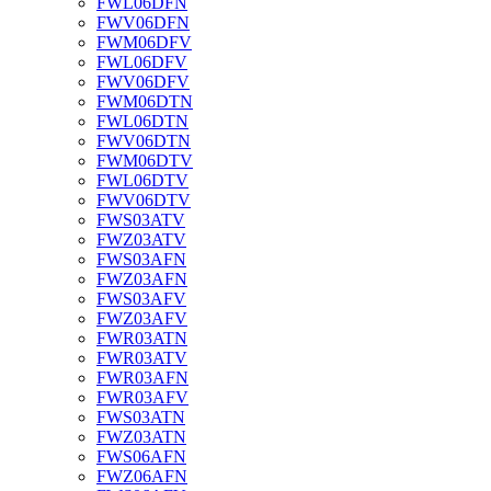
FWL06DFN
FWV06DFN
FWM06DFV
FWL06DFV
FWV06DFV
FWM06DTN
FWL06DTN
FWV06DTN
FWM06DTV
FWL06DTV
FWV06DTV
FWS03ATV
FWZ03ATV
FWS03AFN
FWZ03AFN
FWS03AFV
FWZ03AFV
FWR03ATN
FWR03ATV
FWR03AFN
FWR03AFV
FWS03ATN
FWZ03ATN
FWS06AFN
FWZ06AFN