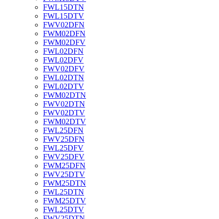
FWL15DTN
FWL15DTV
FWV02DFN
FWM02DFN
FWM02DFV
FWL02DFN
FWL02DFV
FWV02DFV
FWL02DTN
FWL02DTV
FWM02DTN
FWV02DTN
FWV02DTV
FWM02DTV
FWL25DFN
FWV25DFN
FWL25DFV
FWV25DFV
FWM25DFN
FWV25DTV
FWM25DTN
FWL25DTN
FWM25DTV
FWL25DTV
FWV25DTN