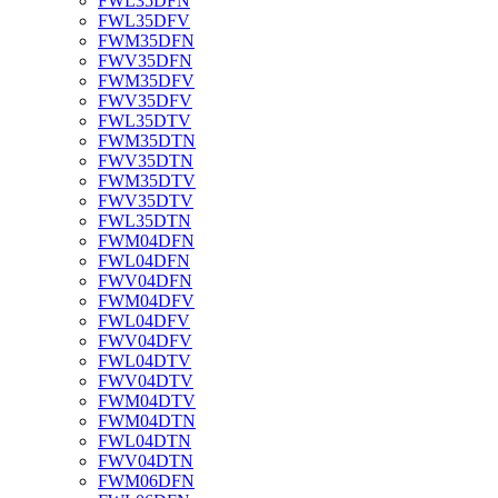
FWL35DFN
FWL35DFV
FWM35DFN
FWV35DFN
FWM35DFV
FWV35DFV
FWL35DTV
FWM35DTN
FWV35DTN
FWM35DTV
FWV35DTV
FWL35DTN
FWM04DFN
FWL04DFN
FWV04DFN
FWM04DFV
FWL04DFV
FWV04DFV
FWL04DTV
FWV04DTV
FWM04DTV
FWM04DTN
FWL04DTN
FWV04DTN
FWM06DFN