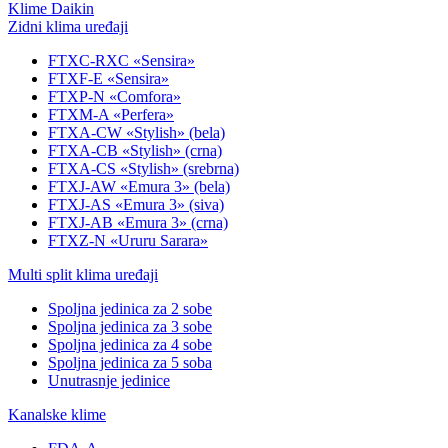
Klime Daikin
Zidni klima uređaji
FTXC-RXC «Sensira»
FTXF-E «Sensira»
FTXP-N «Comfora»
FTXM-A «Perfera»
FTXA-CW «Stylish» (bela)
FTXA-CB «Stylish» (crna)
FTXA-CS «Stylish» (srebrna)
FTXJ-AW «Emura 3» (bela)
FTXJ-AS «Emura 3» (siva)
FTXJ-AB «Emura 3» (crna)
FTXZ-N «Ururu Sarara»
Multi split klima uređaji
Spoljna jedinica za 2 sobe
Spoljna jedinica za 3 sobe
Spoljna jedinica za 4 sobe
Spoljna jedinica za 5 soba
Unutrasnje jedinice
Kanalske klime