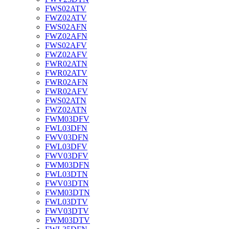
FWS02ATV
FWZ02ATV
FWS02AFN
FWZ02AFN
FWS02AFV
FWZ02AFV
FWR02ATN
FWR02ATV
FWR02AFN
FWR02AFV
FWS02ATN
FWZ02ATN
FWM03DFV
FWL03DFN
FWV03DFN
FWL03DFV
FWV03DFV
FWM03DFN
FWL03DTN
FWV03DTN
FWM03DTN
FWL03DTV
FWV03DTV
FWM03DTV