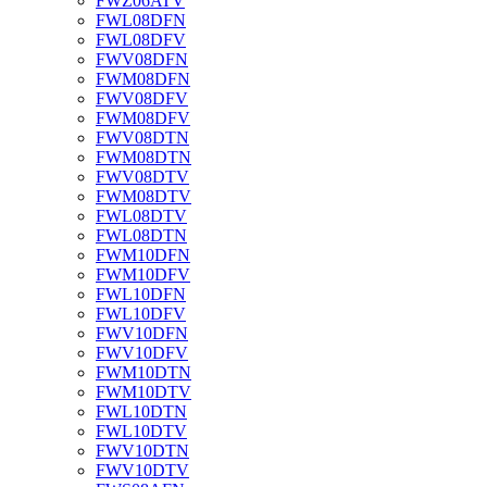
FWZ06ATV
FWL08DFN
FWL08DFV
FWV08DFN
FWM08DFN
FWV08DFV
FWM08DFV
FWV08DTN
FWM08DTN
FWV08DTV
FWM08DTV
FWL08DTV
FWL08DTN
FWM10DFN
FWM10DFV
FWL10DFN
FWL10DFV
FWV10DFN
FWV10DFV
FWM10DTN
FWM10DTV
FWL10DTN
FWL10DTV
FWV10DTN
FWV10DTV