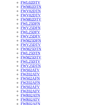
FWL02DTV
FWM02DTN
FWV02DTN
FWV02DTV
FWM02DTV
FWL25DFN
FWV25DFN
FWL25DFV
FWV25DFV
FWM25DFN
FWV25DTV
FWM25DTN
FWL25DTN
FWM25DTV
FWL25DTV
FWV25DTN
FWS02ATV
FWZ02ATV
FWS02AFN
FWZ02AFN
FWS02AFV
FWZ02AFV
FWR02ATN
FWR02ATV
FWR02AFN