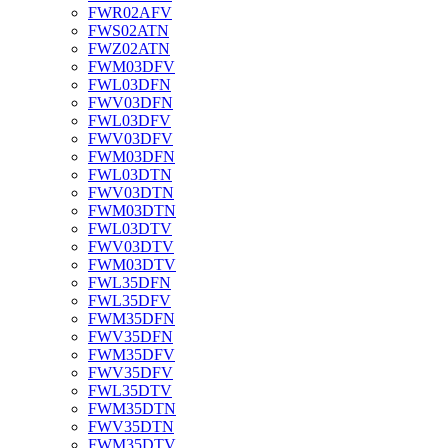
FWR02AFV
FWS02ATN
FWZ02ATN
FWM03DFV
FWL03DFN
FWV03DFN
FWL03DFV
FWV03DFV
FWM03DFN
FWL03DTN
FWV03DTN
FWM03DTN
FWL03DTV
FWV03DTV
FWM03DTV
FWL35DFN
FWL35DFV
FWM35DFN
FWV35DFN
FWM35DFV
FWV35DFV
FWL35DTV
FWM35DTN
FWV35DTN
FWM35DTV