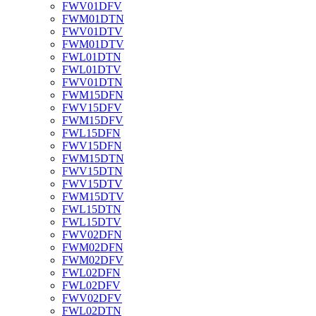
FWV01DFV
FWM01DTN
FWV01DTV
FWM01DTV
FWL01DTN
FWL01DTV
FWV01DTN
FWM15DFN
FWV15DFV
FWM15DFV
FWL15DFN
FWV15DFN
FWM15DTN
FWV15DTN
FWV15DTV
FWM15DTV
FWL15DTN
FWL15DTV
FWV02DFN
FWM02DFN
FWM02DFV
FWL02DFN
FWL02DFV
FWV02DFV
FWL02DTN