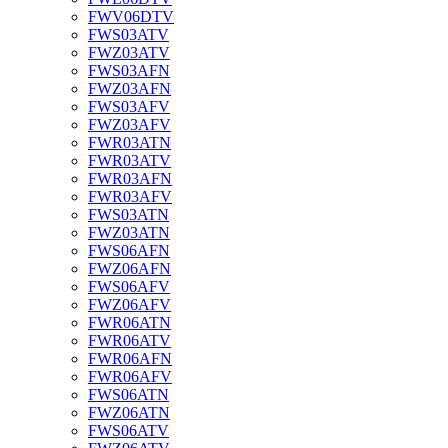
FWV06DTV
FWS03ATV
FWZ03ATV
FWS03AFN
FWZ03AFN
FWS03AFV
FWZ03AFV
FWR03ATN
FWR03ATV
FWR03AFN
FWR03AFV
FWS03ATN
FWZ03ATN
FWS06AFN
FWZ06AFN
FWS06AFV
FWZ06AFV
FWR06ATN
FWR06ATV
FWR06AFN
FWR06AFV
FWS06ATN
FWZ06ATN
FWS06ATV