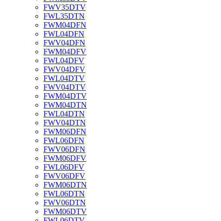
FWV35DTV
FWL35DTN
FWM04DFN
FWL04DFN
FWV04DFN
FWM04DFV
FWL04DFV
FWV04DFV
FWL04DTV
FWV04DTV
FWM04DTV
FWM04DTN
FWL04DTN
FWV04DTN
FWM06DFN
FWL06DFN
FWV06DFN
FWM06DFV
FWL06DFV
FWV06DFV
FWM06DTN
FWL06DTN
FWV06DTN
FWM06DTV
FWL06DTV