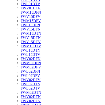
FWL01DTV
FWV01DTN
FWM15DFN
FWV15DFV
FWM15DFV
FWL15DFN
FWV15DFN
FWM15DTN
FWV15DTN
FWV15DTV
FWM15DTV
FWL15DTN
FWL15DTV
FWV02DFN
FWM02DFN
FWM02DFV
FWL02DFN
FWL02DFV
FWV02DFV
FWL02DTN
FWL02DTV
FWM02DTN
FWV02DTN
FWV02DTV