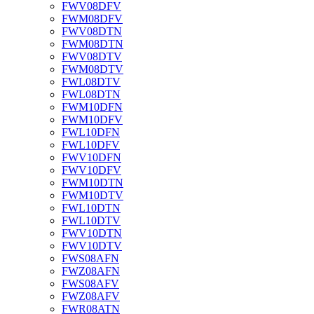
FWV08DFV
FWM08DFV
FWV08DTN
FWM08DTN
FWV08DTV
FWM08DTV
FWL08DTV
FWL08DTN
FWM10DFN
FWM10DFV
FWL10DFN
FWL10DFV
FWV10DFN
FWV10DFV
FWM10DTN
FWM10DTV
FWL10DTN
FWL10DTV
FWV10DTN
FWV10DTV
FWS08AFN
FWZ08AFN
FWS08AFV
FWZ08AFV
FWR08ATN