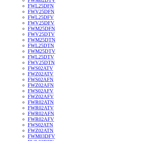
FWM02DTV
FWL25DFN
FWV25DFN
FWL25DFV
FWV25DFV
FWM25DFN
FWV25DTV
FWM25DTN
FWL25DTN
FWM25DTV
FWL25DTV
FWV25DTN
FWS02ATV
FWZ02ATV
FWS02AFN
FWZ02AFN
FWS02AFV
FWZ02AFV
FWR02ATN
FWR02ATV
FWR02AFN
FWR02AFV
FWS02ATN
FWZ02ATN
FWM03DFV