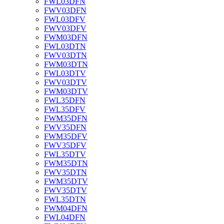
FWL03DFN
FWV03DFN
FWL03DFV
FWV03DFV
FWM03DFN
FWL03DTN
FWV03DTN
FWM03DTN
FWL03DTV
FWV03DTV
FWM03DTV
FWL35DFN
FWL35DFV
FWM35DFN
FWV35DFN
FWM35DFV
FWV35DFV
FWL35DTV
FWM35DTN
FWV35DTN
FWM35DTV
FWV35DTV
FWL35DTN
FWM04DFN
FWL04DFN