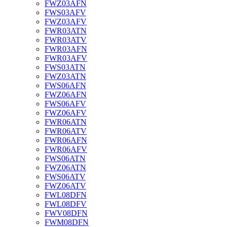
FWZ03AFN
FWS03AFV
FWZ03AFV
FWR03ATN
FWR03ATV
FWR03AFN
FWR03AFV
FWS03ATN
FWZ03ATN
FWS06AFN
FWZ06AFN
FWS06AFV
FWZ06AFV
FWR06ATN
FWR06ATV
FWR06AFN
FWR06AFV
FWS06ATN
FWZ06ATN
FWS06ATV
FWZ06ATV
FWL08DFN
FWL08DFV
FWV08DFN
FWM08DFN