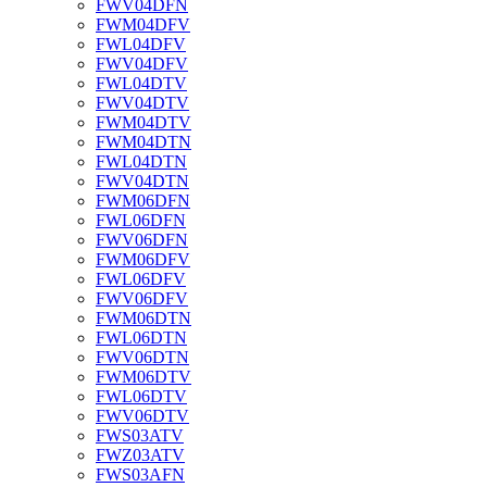
FWV04DFN
FWM04DFV
FWL04DFV
FWV04DFV
FWL04DTV
FWV04DTV
FWM04DTV
FWM04DTN
FWL04DTN
FWV04DTN
FWM06DFN
FWL06DFN
FWV06DFN
FWM06DFV
FWL06DFV
FWV06DFV
FWM06DTN
FWL06DTN
FWV06DTN
FWM06DTV
FWL06DTV
FWV06DTV
FWS03ATV
FWZ03ATV
FWS03AFN