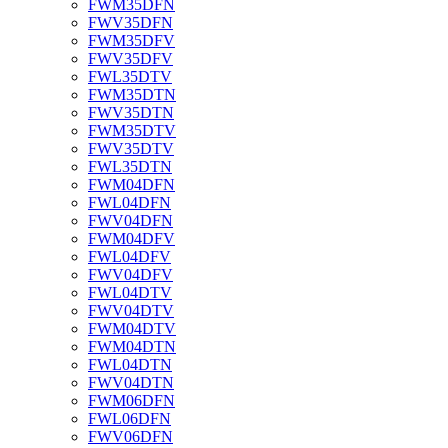
FWM35DFN
FWV35DFN
FWM35DFV
FWV35DFV
FWL35DTV
FWM35DTN
FWV35DTN
FWM35DTV
FWV35DTV
FWL35DTN
FWM04DFN
FWL04DFN
FWV04DFN
FWM04DFV
FWL04DFV
FWV04DFV
FWL04DTV
FWV04DTV
FWM04DTV
FWM04DTN
FWL04DTN
FWV04DTN
FWM06DFN
FWL06DFN
FWV06DFN