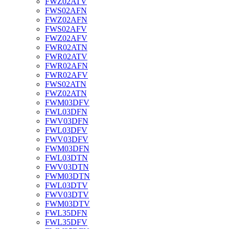
FWZ02ATV
FWS02AFN
FWZ02AFN
FWS02AFV
FWZ02AFV
FWR02ATN
FWR02ATV
FWR02AFN
FWR02AFV
FWS02ATN
FWZ02ATN
FWM03DFV
FWL03DFN
FWV03DFN
FWL03DFV
FWV03DFV
FWM03DFN
FWL03DTN
FWV03DTN
FWM03DTN
FWL03DTV
FWV03DTV
FWM03DTV
FWL35DFN
FWL35DFV