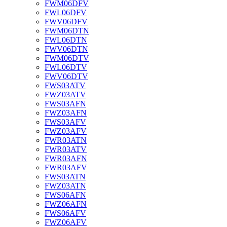
FWM06DFV
FWL06DFV
FWV06DFV
FWM06DTN
FWL06DTN
FWV06DTN
FWM06DTV
FWL06DTV
FWV06DTV
FWS03ATV
FWZ03ATV
FWS03AFN
FWZ03AFN
FWS03AFV
FWZ03AFV
FWR03ATN
FWR03ATV
FWR03AFN
FWR03AFV
FWS03ATN
FWZ03ATN
FWS06AFN
FWZ06AFN
FWS06AFV
FWZ06AFV