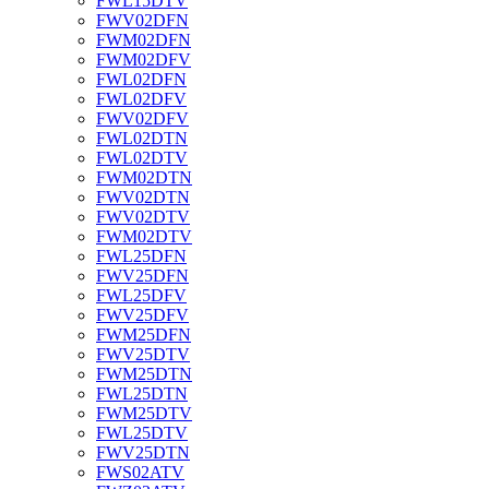
FWL15DTV
FWV02DFN
FWM02DFN
FWM02DFV
FWL02DFN
FWL02DFV
FWV02DFV
FWL02DTN
FWL02DTV
FWM02DTN
FWV02DTN
FWV02DTV
FWM02DTV
FWL25DFN
FWV25DFN
FWL25DFV
FWV25DFV
FWM25DFN
FWV25DTV
FWM25DTN
FWL25DTN
FWM25DTV
FWL25DTV
FWV25DTN
FWS02ATV