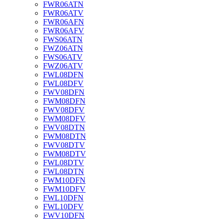
FWR06ATN
FWR06ATV
FWR06AFN
FWR06AFV
FWS06ATN
FWZ06ATN
FWS06ATV
FWZ06ATV
FWL08DFN
FWL08DFV
FWV08DFN
FWM08DFN
FWV08DFV
FWM08DFV
FWV08DTN
FWM08DTN
FWV08DTV
FWM08DTV
FWL08DTV
FWL08DTN
FWM10DFN
FWM10DFV
FWL10DFN
FWL10DFV
FWV10DFN