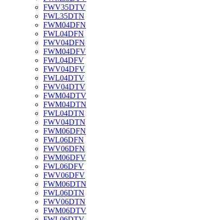
FWV35DTV
FWL35DTN
FWM04DFN
FWL04DFN
FWV04DFN
FWM04DFV
FWL04DFV
FWV04DFV
FWL04DTV
FWV04DTV
FWM04DTV
FWM04DTN
FWL04DTN
FWV04DTN
FWM06DFN
FWL06DFN
FWV06DFN
FWM06DFV
FWL06DFV
FWV06DFV
FWM06DTN
FWL06DTN
FWV06DTN
FWM06DTV
FWL06DTV