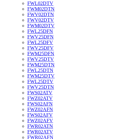
FWL02DTV
FWM02DTN
FWV02DTN
FWV02DTV
FWM02DTV
FWL25DFN
FWV25DFN
FWL25DFV
FWV25DFV
FWM25DFN
FWV25DTV
FWM25DTN
FWL25DTN
FWM25DTV
FWL25DTV
FWV25DTN
FWS02ATV
FWZ02ATV
FWS02AFN
FWZ02AFN
FWS02AFV
FWZ02AFV
FWR02ATN
FWR02ATV
FWR02AFN