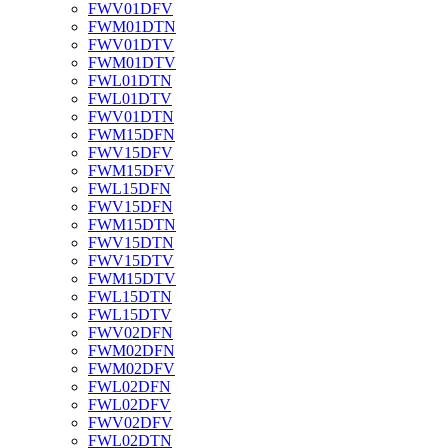
FWV01DFV
FWM01DTN
FWV01DTV
FWM01DTV
FWL01DTN
FWL01DTV
FWV01DTN
FWM15DFN
FWV15DFV
FWM15DFV
FWL15DFN
FWV15DFN
FWM15DTN
FWV15DTN
FWV15DTV
FWM15DTV
FWL15DTN
FWL15DTV
FWV02DFN
FWM02DFN
FWM02DFV
FWL02DFN
FWL02DFV
FWV02DFV
FWL02DTN