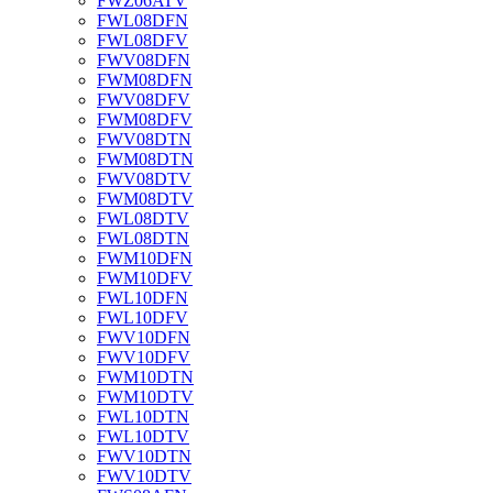
FWZ06ATV
FWL08DFN
FWL08DFV
FWV08DFN
FWM08DFN
FWV08DFV
FWM08DFV
FWV08DTN
FWM08DTN
FWV08DTV
FWM08DTV
FWL08DTV
FWL08DTN
FWM10DFN
FWM10DFV
FWL10DFN
FWL10DFV
FWV10DFN
FWV10DFV
FWM10DTN
FWM10DTV
FWL10DTN
FWL10DTV
FWV10DTN
FWV10DTV