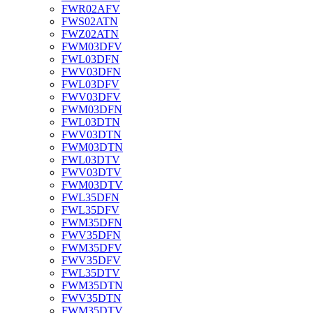
FWR02AFV
FWS02ATN
FWZ02ATN
FWM03DFV
FWL03DFN
FWV03DFN
FWL03DFV
FWV03DFV
FWM03DFN
FWL03DTN
FWV03DTN
FWM03DTN
FWL03DTV
FWV03DTV
FWM03DTV
FWL35DFN
FWL35DFV
FWM35DFN
FWV35DFN
FWM35DFV
FWV35DFV
FWL35DTV
FWM35DTN
FWV35DTN
FWM35DTV