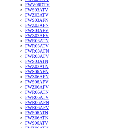
FWV06DTV
FWS03ATV
FWZ03ATV
FWS03AFN
FWZ03AFN
FWS03AFV
FWZ03AFV
FWR03ATN
FWR03ATV
FWR03AFN
FWR03AFV
FWS03ATN
FWZ03ATN
FWS06AFN
FWZ06AFN
FWS06AFV
FWZ06AFV
FWR06ATN
FWR06ATV
FWR06AFN
FWR06AFV
FWS06ATN
FWZ06ATN
FWS06ATV