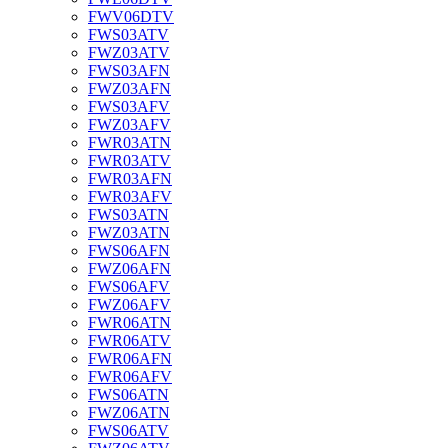
FWV06DTV
FWS03ATV
FWZ03ATV
FWS03AFN
FWZ03AFN
FWS03AFV
FWZ03AFV
FWR03ATN
FWR03ATV
FWR03AFN
FWR03AFV
FWS03ATN
FWZ03ATN
FWS06AFN
FWZ06AFN
FWS06AFV
FWZ06AFV
FWR06ATN
FWR06ATV
FWR06AFN
FWR06AFV
FWS06ATN
FWZ06ATN
FWS06ATV