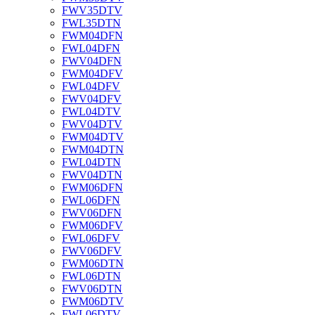
FWV35DTV
FWL35DTN
FWM04DFN
FWL04DFN
FWV04DFN
FWM04DFV
FWL04DFV
FWV04DFV
FWL04DTV
FWV04DTV
FWM04DTV
FWM04DTN
FWL04DTN
FWV04DTN
FWM06DFN
FWL06DFN
FWV06DFN
FWM06DFV
FWL06DFV
FWV06DFV
FWM06DTN
FWL06DTN
FWV06DTN
FWM06DTV
FWL06DTV