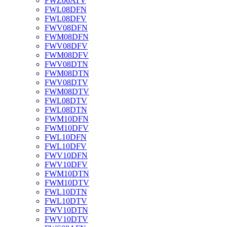
FWZ06ATV
FWL08DFN
FWL08DFV
FWV08DFN
FWM08DFN
FWV08DFV
FWM08DFV
FWV08DTN
FWM08DTN
FWV08DTV
FWM08DTV
FWL08DTV
FWL08DTN
FWM10DFN
FWM10DFV
FWL10DFN
FWL10DFV
FWV10DFN
FWV10DFV
FWM10DTN
FWM10DTV
FWL10DTN
FWL10DTV
FWV10DTN
FWV10DTV