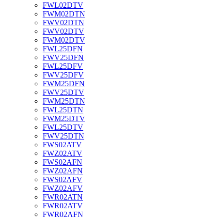
FWL02DTV
FWM02DTN
FWV02DTN
FWV02DTV
FWM02DTV
FWL25DFN
FWV25DFN
FWL25DFV
FWV25DFV
FWM25DFN
FWV25DTV
FWM25DTN
FWL25DTN
FWM25DTV
FWL25DTV
FWV25DTN
FWS02ATV
FWZ02ATV
FWS02AFN
FWZ02AFN
FWS02AFV
FWZ02AFV
FWR02ATN
FWR02ATV
FWR02AFN