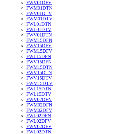
FWV01DFV
FWM01DTN
FWV01DTV
FWM01DTV
FWL01DTN
FWL01DTV
FWV01DTN
FWM15DFN
FWV15DFV
FWM15DFV
FWL15DFN
FWV15DFN
FWM15DTN
FWV15DTN
FWV15DTV
FWM15DTV
FWL15DTN
FWL15DTV
FWV02DFN
FWM02DFN
FWM02DFV
FWL02DFN
FWL02DFV
FWV02DFV
FWL02DTN