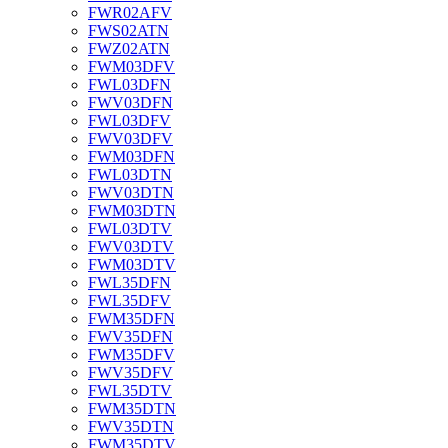
FWR02AFV
FWS02ATN
FWZ02ATN
FWM03DFV
FWL03DFN
FWV03DFN
FWL03DFV
FWV03DFV
FWM03DFN
FWL03DTN
FWV03DTN
FWM03DTN
FWL03DTV
FWV03DTV
FWM03DTV
FWL35DFN
FWL35DFV
FWM35DFN
FWV35DFN
FWM35DFV
FWV35DFV
FWL35DTV
FWM35DTN
FWV35DTN
FWM35DTV