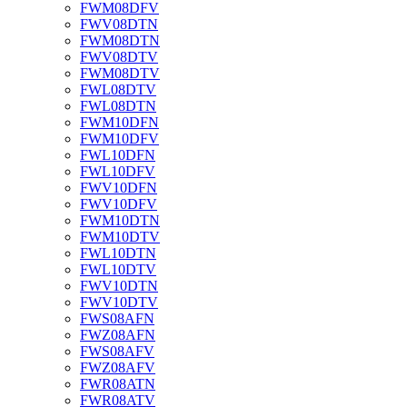
FWM08DFV
FWV08DTN
FWM08DTN
FWV08DTV
FWM08DTV
FWL08DTV
FWL08DTN
FWM10DFN
FWM10DFV
FWL10DFN
FWL10DFV
FWV10DFN
FWV10DFV
FWM10DTN
FWM10DTV
FWL10DTN
FWL10DTV
FWV10DTN
FWV10DTV
FWS08AFN
FWZ08AFN
FWS08AFV
FWZ08AFV
FWR08ATN
FWR08ATV