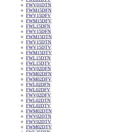
FWV01DTN
FWM15DFN
FWV15DFV
FWM15DFV
FWL15DFN
FWV15DFN
FWM15DTN
FWV15DTN
FWV15DTV
FWM15DTV
FWL15DTN
FWL15DTV
FWV02DFN
FWM02DFN
FWM02DFV
FWL02DFN
FWL02DFV
FWV02DFV
FWL02DTN
FWL02DTV
FWM02DTN
FWV02DTN
FWV02DTV
FWM02DTV