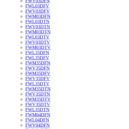
FWV03DFN
FWL03DFV
FWV03DFV
FWM03DFN
FWL03DTN
FWV03DTN
FWM03DTN
FWL03DTV
FWV03DTV
FWM03DTV
FWL35DFN
FWL35DFV
FWM35DFN
FWV35DFN
FWM35DFV
FWV35DFV
FWL35DTV
FWM35DTN
FWV35DTN
FWM35DTV
FWV35DTV
FWL35DTN
FWM04DFN
FWL04DFN
FWV04DFN