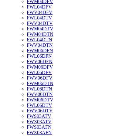
FWM04DFV
FWL04DFV
FWV04DFV
FWL04DTV
FWV04DTV
FWM04DTV
FWM04DTN
FWL04DTN
FWV04DTN
FWM06DFN
FWL06DFN
FWV06DFN
FWM06DFV
FWL06DFV
FWV06DFV
FWM06DTN
FWL06DTN
FWV06DTN
FWM06DTV
FWL06DTV
FWV06DTV
FWS03ATV
FWZ03ATV
FWS03AFN
FWZ03AFN