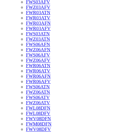
FWS03AFV
FWZ03AFV
FWR03ATN
FWR03ATV
FWR03AFN
FWR03AFV
FWS03ATN
FWZ03ATN
FWS06AFN
FWZ06AFN
FWS06AFV
FWZ06AFV
FWR06ATN
FWR06ATV
FWR06AFN
FWR06AFV
FWS06ATN
FWZ06ATN
FWS06ATV
FWZ06ATV
FWL08DFN
FWL08DFV
FWV08DFN
FWM08DFN
FWV08DFV