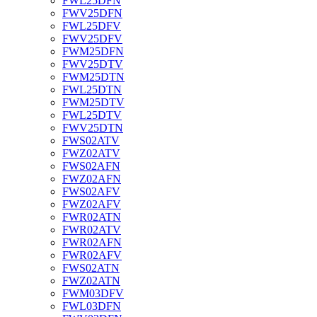
FWL25DFN
FWV25DFN
FWL25DFV
FWV25DFV
FWM25DFN
FWV25DTV
FWM25DTN
FWL25DTN
FWM25DTV
FWL25DTV
FWV25DTN
FWS02ATV
FWZ02ATV
FWS02AFN
FWZ02AFN
FWS02AFV
FWZ02AFV
FWR02ATN
FWR02ATV
FWR02AFN
FWR02AFV
FWS02ATN
FWZ02ATN
FWM03DFV
FWL03DFN