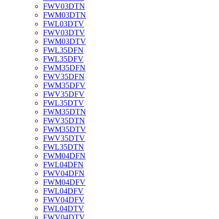
FWV03DTN
FWM03DTN
FWL03DTV
FWV03DTV
FWM03DTV
FWL35DFN
FWL35DFV
FWM35DFN
FWV35DFN
FWM35DFV
FWV35DFV
FWL35DTV
FWM35DTN
FWV35DTN
FWM35DTV
FWV35DTV
FWL35DTN
FWM04DFN
FWL04DFN
FWV04DFN
FWM04DFV
FWL04DFV
FWV04DFV
FWL04DTV
FWV04DTV