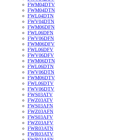
FWM04DTV
FWM04DTN
FWL04DTN
FWV04DTN
FWM06DFN
FWL06DFN
FWV06DFN
FWM06DFV
FWL06DFV
FWV06DFV
FWM06DTN
FWL06DTN
FWV06DTN
FWM06DTV
FWL06DTV
FWV06DTV
FWS03ATV
FWZ03ATV
FWS03AFN
FWZ03AFN
FWS03AFV
FWZ03AFV
FWR03ATN
FWR03ATV
FWR03AFN