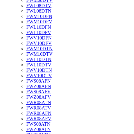
FWM08DTV
FWL08DTV
FWL08DTN
FWM10DFN
FWM10DFV
FWL10DFN
FWL10DFV
FWV10DFN
FWV10DFV
FWM10DTN
FWM10DTV
FWL10DTN
FWL10DTV
FWV10DTN
FWV10DTV
FWS08AFN
FWZ08AFN
FWS08AFV
FWZ08AFV
FWR08ATN
FWR08ATV
FWR08AFN
FWR08AFV
FWS08ATN
FWZ08ATN