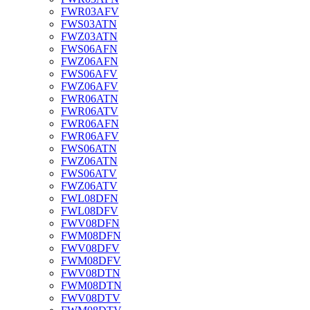
FWR03AFV
FWS03ATN
FWZ03ATN
FWS06AFN
FWZ06AFN
FWS06AFV
FWZ06AFV
FWR06ATN
FWR06ATV
FWR06AFN
FWR06AFV
FWS06ATN
FWZ06ATN
FWS06ATV
FWZ06ATV
FWL08DFN
FWL08DFV
FWV08DFN
FWM08DFN
FWV08DFV
FWM08DFV
FWV08DTN
FWM08DTN
FWV08DTV