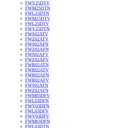
FWV25DTV
FWM25DTN
FWL25DTN
FWM25DTV
FWL25DTV
FWV25DTN
FWS02ATV
FWZ02ATV
FWS02AFN
FWZ02AFN
FWS02AFV
FWZ02AFV
FWR02ATN
FWR02ATV
FWR02AFN
FWR02AFV
FWS02ATN
FWZ02ATN
FWM03DFV
FWL03DFN
FWV03DFN
FWL03DFV
FWV03DFV
FWM03DFN
FWL03DTN