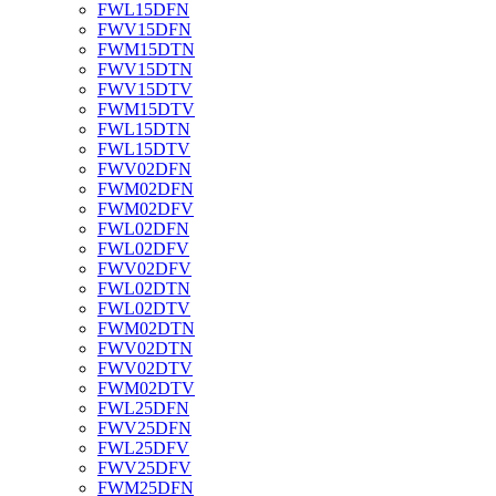
FWL15DFN
FWV15DFN
FWM15DTN
FWV15DTN
FWV15DTV
FWM15DTV
FWL15DTN
FWL15DTV
FWV02DFN
FWM02DFN
FWM02DFV
FWL02DFN
FWL02DFV
FWV02DFV
FWL02DTN
FWL02DTV
FWM02DTN
FWV02DTN
FWV02DTV
FWM02DTV
FWL25DFN
FWV25DFN
FWL25DFV
FWV25DFV
FWM25DFN