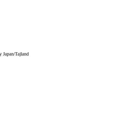
y
Japan/Tajland