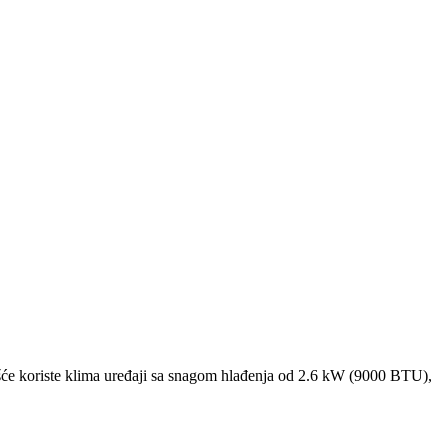
će koriste klima uređaji sa snagom hlađenja od 2.6 kW (9000 BTU),