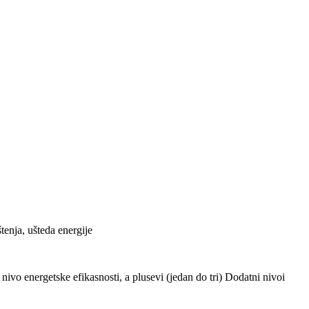
tenja, ušteda energije
ivo energetske efikasnosti, a plusevi (jedan do tri) Dodatni nivoi