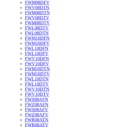
FWM08DFV
FWV08DTN
FWM08DTN
FWV08DTV
FWM08DTV
FWL08DTV
FWL08DTN
FWM10DFN
FWM10DFV
FWL10DFN
FWL10DFV
FWV10DFN
FWV10DFV
FWM10DTN
FWM10DTV
FWL10DTN
FWL10DTV
FWV10DTN
FWV10DTV
FWS08AFN
FWZ08AFN
FWS08AFV
FWZ08AFV
FWR08ATN
FWR08ATV