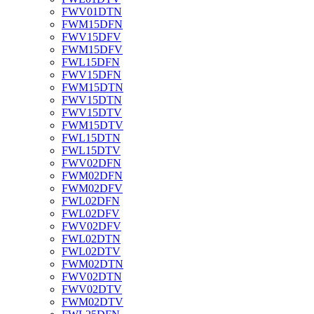
FWV01DTN
FWM15DFN
FWV15DFV
FWM15DFV
FWL15DFN
FWV15DFN
FWM15DTN
FWV15DTN
FWV15DTV
FWM15DTV
FWL15DTN
FWL15DTV
FWV02DFN
FWM02DFN
FWM02DFV
FWL02DFN
FWL02DFV
FWV02DFV
FWL02DTN
FWL02DTV
FWM02DTN
FWV02DTN
FWV02DTV
FWM02DTV