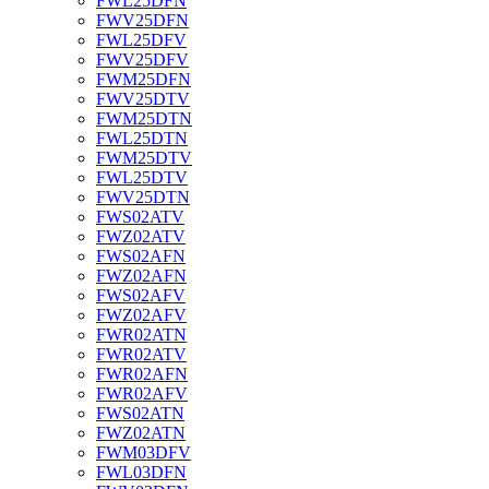
FWL25DFN
FWV25DFN
FWL25DFV
FWV25DFV
FWM25DFN
FWV25DTV
FWM25DTN
FWL25DTN
FWM25DTV
FWL25DTV
FWV25DTN
FWS02ATV
FWZ02ATV
FWS02AFN
FWZ02AFN
FWS02AFV
FWZ02AFV
FWR02ATN
FWR02ATV
FWR02AFN
FWR02AFV
FWS02ATN
FWZ02ATN
FWM03DFV
FWL03DFN