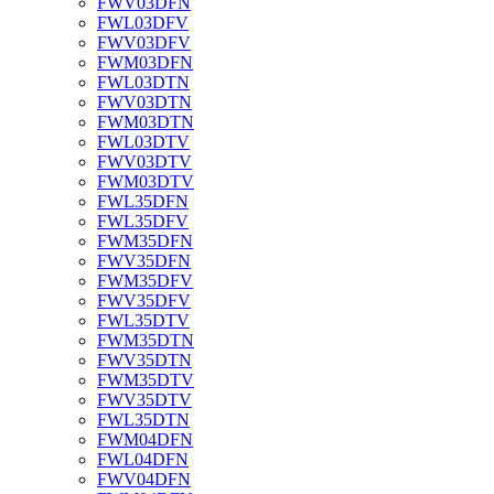
FWV03DFN
FWL03DFV
FWV03DFV
FWM03DFN
FWL03DTN
FWV03DTN
FWM03DTN
FWL03DTV
FWV03DTV
FWM03DTV
FWL35DFN
FWL35DFV
FWM35DFN
FWV35DFN
FWM35DFV
FWV35DFV
FWL35DTV
FWM35DTN
FWV35DTN
FWM35DTV
FWV35DTV
FWL35DTN
FWM04DFN
FWL04DFN
FWV04DFN