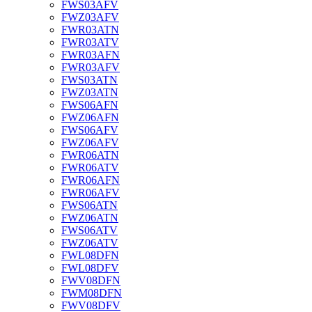
FWS03AFV
FWZ03AFV
FWR03ATN
FWR03ATV
FWR03AFN
FWR03AFV
FWS03ATN
FWZ03ATN
FWS06AFN
FWZ06AFN
FWS06AFV
FWZ06AFV
FWR06ATN
FWR06ATV
FWR06AFN
FWR06AFV
FWS06ATN
FWZ06ATN
FWS06ATV
FWZ06ATV
FWL08DFN
FWL08DFV
FWV08DFN
FWM08DFN
FWV08DFV