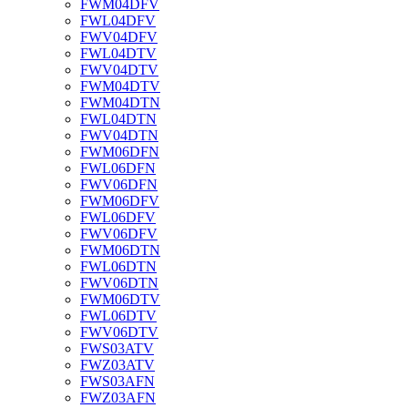
FWM04DFV
FWL04DFV
FWV04DFV
FWL04DTV
FWV04DTV
FWM04DTV
FWM04DTN
FWL04DTN
FWV04DTN
FWM06DFN
FWL06DFN
FWV06DFN
FWM06DFV
FWL06DFV
FWV06DFV
FWM06DTN
FWL06DTN
FWV06DTN
FWM06DTV
FWL06DTV
FWV06DTV
FWS03ATV
FWZ03ATV
FWS03AFN
FWZ03AFN