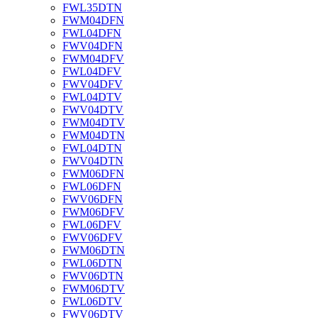
FWL35DTN
FWM04DFN
FWL04DFN
FWV04DFN
FWM04DFV
FWL04DFV
FWV04DFV
FWL04DTV
FWV04DTV
FWM04DTV
FWM04DTN
FWL04DTN
FWV04DTN
FWM06DFN
FWL06DFN
FWV06DFN
FWM06DFV
FWL06DFV
FWV06DFV
FWM06DTN
FWL06DTN
FWV06DTN
FWM06DTV
FWL06DTV
FWV06DTV