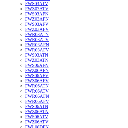
FWS03ATV
FWZ03ATV
FWS03AFN
FWZ03AFN
FWS03AFV
FWZ03AFV
FWR03ATN
FWR03ATV
FWR03AFN
FWR03AFV
FWS03ATN
FWZ03ATN
FWS06AFN
FWZ06AFN
FWS06AFV
FWZ06AFV
FWR06ATN
FWR06ATV
FWR06AFN
FWR06AFV
FWS06ATN
FWZ06ATN
FWS06ATV
FWZ06ATV
FWL08DFN