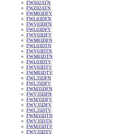
FWS02ATN
FWZ02ATN
FWM03DFV
FWL03DFN
FWV03DFN
FWL03DFV
FWV03DFV
FWM03DFN
FWL03DTN
FWV03DTN
FWM03DTN
FWL03DTV
FWV03DTV
FWM03DTV
FWL35DFN
FWL35DFV
FWM35DFN
FWV35DFN
FWM35DFV
FWV35DFV
FWL35DTV
FWM35DTN
FWV35DTN
FWM35DTV
FWV35DTV