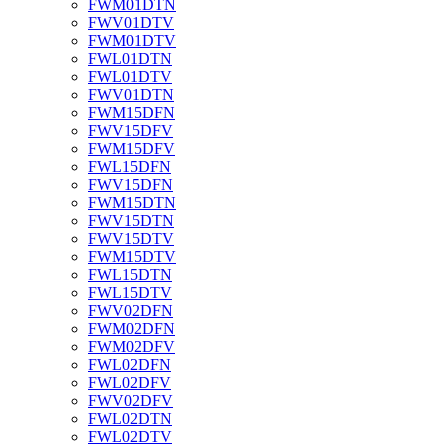
FWM01DTN
FWV01DTV
FWM01DTV
FWL01DTN
FWL01DTV
FWV01DTN
FWM15DFN
FWV15DFV
FWM15DFV
FWL15DFN
FWV15DFN
FWM15DTN
FWV15DTN
FWV15DTV
FWM15DTV
FWL15DTN
FWL15DTV
FWV02DFN
FWM02DFN
FWM02DFV
FWL02DFN
FWL02DFV
FWV02DFV
FWL02DTN
FWL02DTV