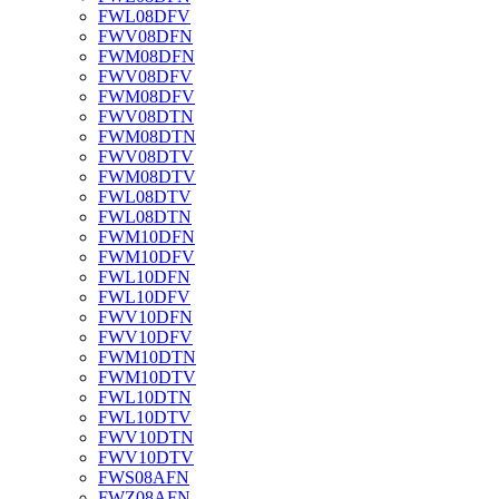
FWL08DFV
FWV08DFN
FWM08DFN
FWV08DFV
FWM08DFV
FWV08DTN
FWM08DTN
FWV08DTV
FWM08DTV
FWL08DTV
FWL08DTN
FWM10DFN
FWM10DFV
FWL10DFN
FWL10DFV
FWV10DFN
FWV10DFV
FWM10DTN
FWM10DTV
FWL10DTN
FWL10DTV
FWV10DTN
FWV10DTV
FWS08AFN
FWZ08AFN