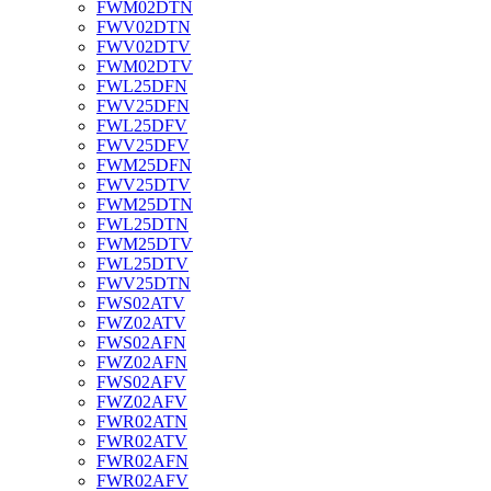
FWM02DTN
FWV02DTN
FWV02DTV
FWM02DTV
FWL25DFN
FWV25DFN
FWL25DFV
FWV25DFV
FWM25DFN
FWV25DTV
FWM25DTN
FWL25DTN
FWM25DTV
FWL25DTV
FWV25DTN
FWS02ATV
FWZ02ATV
FWS02AFN
FWZ02AFN
FWS02AFV
FWZ02AFV
FWR02ATN
FWR02ATV
FWR02AFN
FWR02AFV